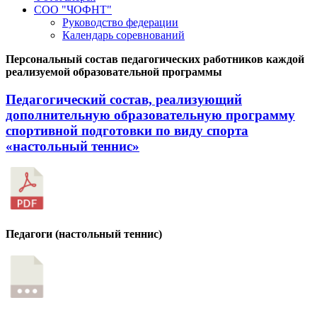
СОО "ЧОФНТ"
Руководство федерации
Календарь соревнований
Персональный состав педагогических работников каждой
реализуемой образовательной программы
Педагогический состав, реализующий
дополнительную образовательную программу
спортивной подготовки по виду спорта
«настольный теннис»
Педагоги (настольный теннис)