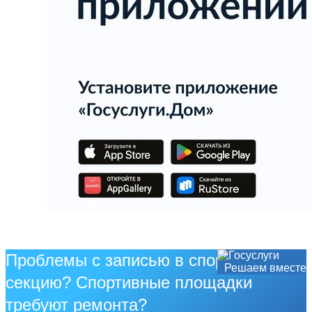
Проблемы с записью в спортивную
Решаем вместе
секцию? Спортивные площадки
требуют ремонта?