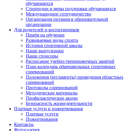
обучающихся
Стипендии и меры поддержки обучающихся
Международное сотрудничество
Организация питания в образовательной
организации
Для родителей и воспитанников
Приём на обучение
Развиваемые виды спорта
История спортивной школы
Наши выпускники
Наши спонсоры
Расписание учебно-тренировочных занятий
План-календарь общешкольных спортивных
соревнований
Положения (регламенты) проведения областных
соревнований
Протоколы соревнований
Методические материалы
Профилактические акции
Безопасность жизнедеятельности
Платные услуги и пожертвования
Платные услуги
Пожертвования
Контакты
Фотогалерея