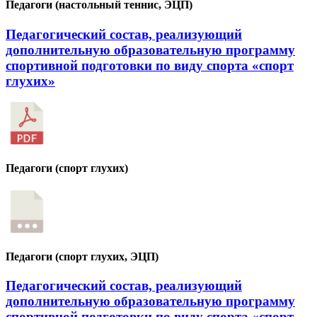
Педагоги (настольный теннис, ЭЦП)
Педагогический состав, реализующий
дополнительную образовательную программу
спортивной подготовки по виду спорта «спорт
глухих»
Педагоги (спорт глухих)
Педагоги (спорт глухих, ЭЦП)
Педагогический состав, реализующий
дополнительную образовательную программу
спортивной подготовки по виду спорта «спорт